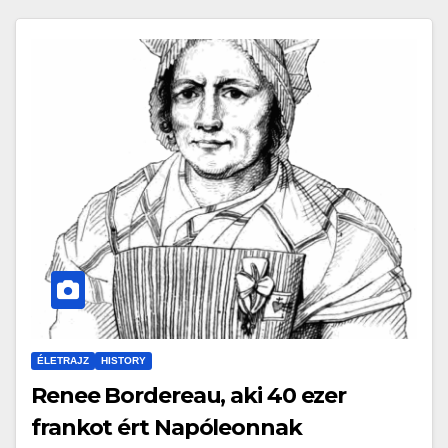
ÉLETRAJZ
HISTORY
Renee Bordereau, aki 40 ezer
frankot ért Napóleonnak