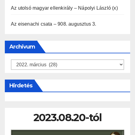
Az utolsó magyar ellenkirály – Nápolyi László (x)
Az eisenachi csata – 908. augusztus 3.
Archívum
Archívum
Hirdetés
2023.08.20-tól