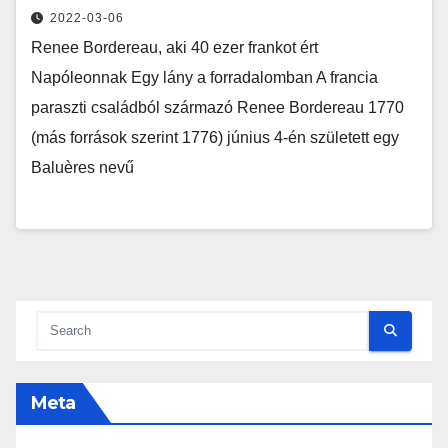
2022-03-06
Renee Bordereau, aki 40 ezer frankot ért
Napóleonnak Egy lány a forradalomban A francia
paraszti családból származó Renee Bordereau 1770
(más források szerint 1776) június 4-én született egy
Baluères nevű
Meta