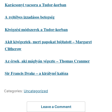
Karácsonyi vacsora a Tudor-korban
A rejtélyes izzadásos betegség
Kivégzési módszerek a Tudor-korban
Akit kivégeztek, mert papokat bújtatott – Margaret
Clitherow
Az érsek, aki máglyán végezte – Thomas Cranmer
Sir Francis Drake – a királynő kalóza
Categories:
Uncategorized
Leave a Comment