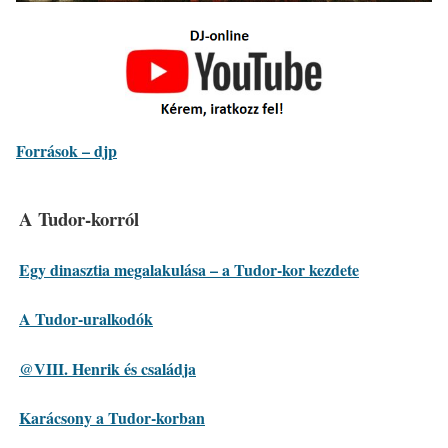
Források – djp
A Tudor-korról
Egy dinasztia megalakulása – a Tudor-kor kezdete
A Tudor-uralkodók
@VIII. Henrik és családja
Karácsony a Tudor-korban