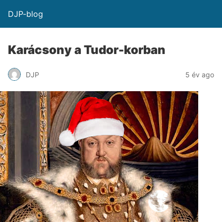
DJP-blog
Karácsony a Tudor-korban
DJP
5 év ago