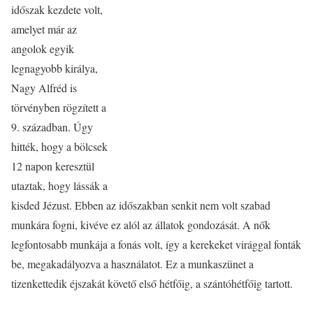
időszak kezdete volt,
amelyet már az
angolok egyik
legnagyobb királya,
Nagy Alfréd is
törvényben rögzített a
9. században. Úgy
hitték, hogy a bölcsek
12 napon keresztül
utaztak, hogy lássák a
kisded Jézust. Ebben az időszakban senkit nem volt szabad
munkára fogni, kivéve ez alól az állatok gondozását. A nők
legfontosabb munkája a fonás volt, így a kerekeket virággal fonták
be, megakadályozva a használatot. Ez a munkaszünet a
tizenkettedik éjszakát követő első hétfőig, a szántóhétfőig tartott.