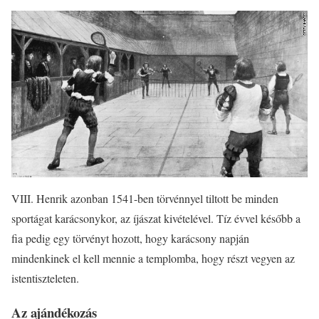
VIII. Henrik azonban 1541-ben törvénnyel tiltott be minden
sportágat karácsonykor, az íjászat kivételével. Tíz évvel később a
fia pedig egy törvényt hozott, hogy karácsony napján
mindenkinek el kell mennie a templomba, hogy részt vegyen az
istentiszteleten.
Az ajándékozás