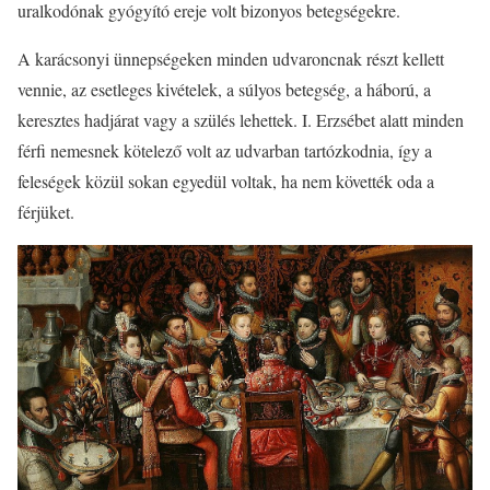
uralkodónak gyógyító ereje volt bizonyos betegségekre.
A karácsonyi ünnepségeken minden udvaroncnak részt kellett
vennie, az esetleges kivételek, a súlyos betegség, a háború, a
keresztes hadjárat vagy a szülés lehettek. I. Erzsébet alatt minden
férfi nemesnek kötelező volt az udvarban tartózkodnia, így a
feleségek közül sokan egyedül voltak, ha nem követték oda a
férjüket.