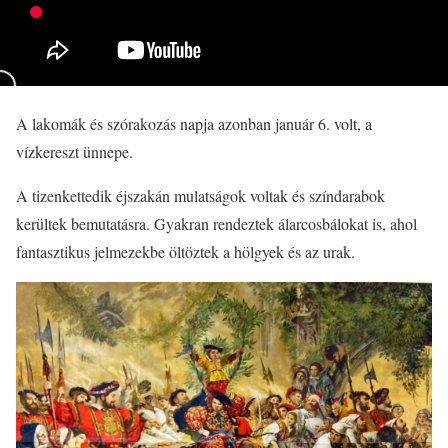
A lakomák és szórakozás napja azonban január 6. volt, a
vízkereszt ünnepe.
A tizenkettedik éjszakán mulatságok voltak és színdarabok
kerültek bemutatásra. Gyakran rendeztek álarcosbálokat is, ahol
fantasztikus jelmezekbe öltöztek a hölgyek és az urak.