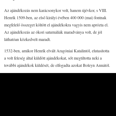
Az ajándékozás nem karácsonykor volt, hanem újévkor, s VIII.
Henrik 1509-ben, az első királyi évében 400 000 (mai) fontnak
megfelelő összeget költött el ajándékokra vagyis nem aprózta el.
Az ajándékozás az ókori saturnáliák maradványa volt, de jól
láthatóan közkedvelt maradt.
1532-ben, amikor Henrik elvált Aragóniai Katalintól, elutasította
a volt feleség által küldött ajándékokat, sőt megtiltotta neki a
további ajándékok küldését, de elfogadta azokat Boleyn Annától.