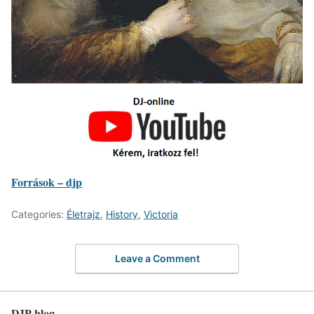
Források – djp
Categories:
Életrajz
,
History
,
Victoria
Leave a Comment
DJP-blog