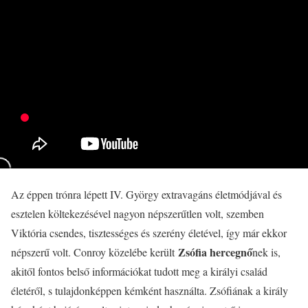
Az éppen trónra lépett IV. György extravagáns életmódjával és
esztelen költekezésével nagyon népszerűtlen volt, szemben
Viktória csendes, tisztességes és szerény életével, így már ekkor
Zsófia hercegnő
népszerű volt. Conroy közelébe került
nek is,
akitől fontos belső információkat tudott meg a királyi család
életéről, s tulajdonképpen kémként használta. Zsófiának a király