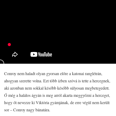
Conroy nem haladt olyan gyorsan előre a katonai ranglétrán,
ahogyan szerette volna. Ezt több ízben szóvá is tette a hercegnek,
aki azonban nem sokkal később később súlyosan megbetegedett.
Ő még a halálos ágyán is meg arról akarta meggyőzni a herceget,
hogy őt nevezze ki Viktória gyámjának, de erre végül nem került
sor – Conroy nagy bánatára.