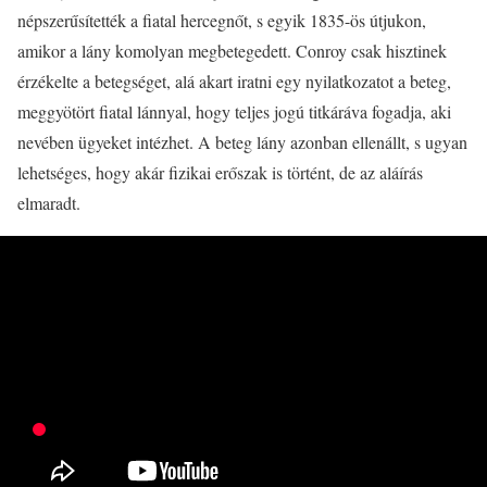
népszerűsítették a fiatal hercegnőt, s egyik 1835-ös útjukon,
amikor a lány komolyan megbetegedett. Conroy csak hisztinek
érzékelte a betegséget, alá akart iratni egy nyilatkozatot a beteg,
meggyötört fiatal lánnyal, hogy teljes jogú titkáráva fogadja, aki
nevében ügyeket intézhet. A beteg lány azonban ellenállt, s ugyan
lehetséges, hogy akár fizikai erőszak is történt, de az aláírás
elmaradt.