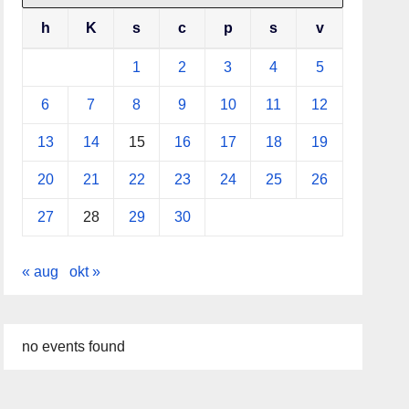
h
K
s
c
p
s
v
1
2
3
4
5
6
7
8
9
10
11
12
13
14
15
16
17
18
19
20
21
22
23
24
25
26
27
28
29
30
« aug
okt »
no events found