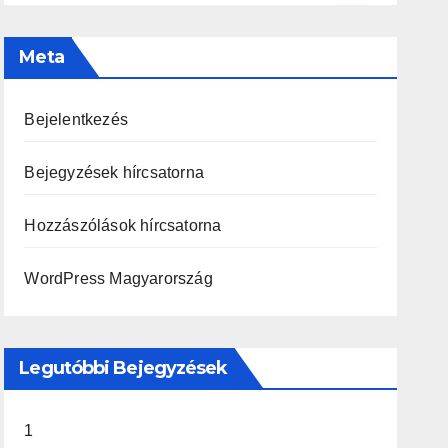
Meta
Bejelentkezés
Bejegyzések hírcsatorna
Hozzászólások hírcsatorna
WordPress Magyarország
Legutóbbi Bejegyzések
1