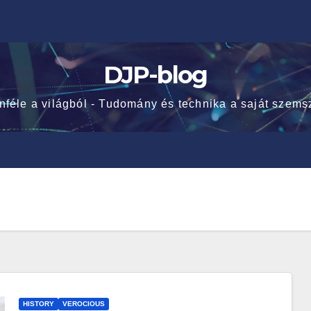
DJP-blog
nféle a világból - Tudomány és technika a saját szems
HISTORY
VEROCIOUS