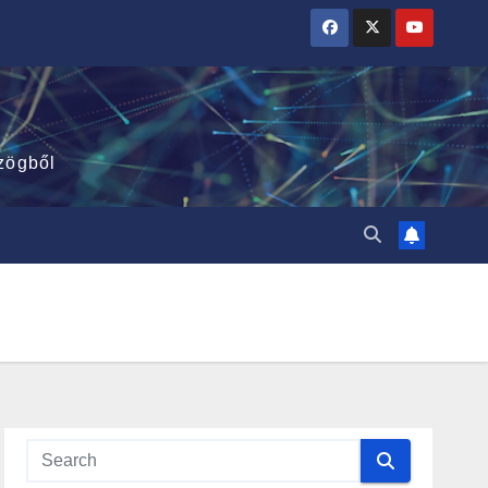
zögből