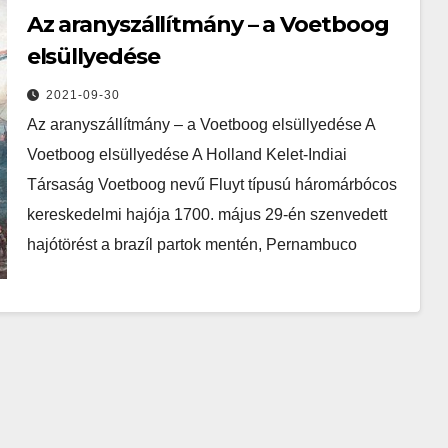
Az aranyszállítmány – a Voetboog
elsüllyedése
2021-09-30
Az aranyszállítmány – a Voetboog elsüllyedése A
Voetboog elsüllyedése A Holland Kelet-Indiai
Társaság Voetboog nevű Fluyt típusú háromárbócos
kereskedelmi hajója 1700. május 29-én szenvedett
hajótörést a brazíl partok mentén, Pernambuco