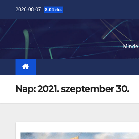
Skip
2026-08-07
8:04 du.
to
content
Minde
Nap:
2021. szeptember 30.