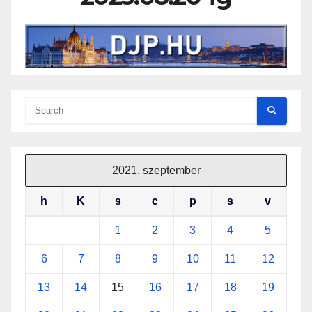
2021. szeptember
h
K
s
c
p
s
v
1
2
3
4
5
6
7
8
9
10
11
12
13
14
15
16
17
18
19