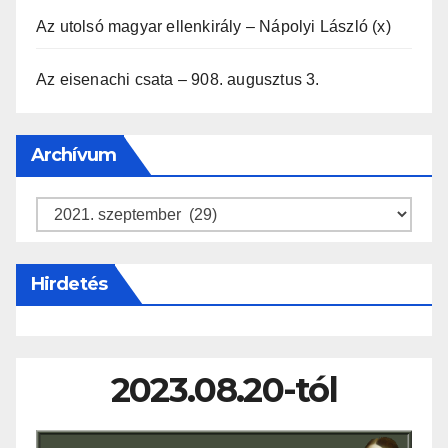
Az utolsó magyar ellenkirály – Nápolyi László (x)
Az eisenachi csata – 908. augusztus 3.
Archívum
Archívum
Hirdetés
2023.08.20-tól