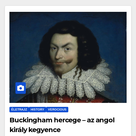
ÉLETRAJZ
HISTORY
VEROCIOUS
Buckingham hercege – az angol
király kegyence