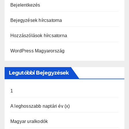
Bejelentkezés
Bejegyzések hírcsatorna
Hozzászólások hírcsatorna
WordPress Magyarország
Legutóbbi Bejegyzések
1
A leghosszabb naptári év (x)
Magyar uralkodók