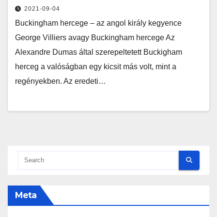
2021-09-04
Buckingham hercege – az angol király kegyence
George Villiers avagy Buckingham hercege Az
Alexandre Dumas által szerepeltetett Buckigham
herceg a valóságban egy kicsit más volt, mint a
regényekben. Az eredeti…
Meta