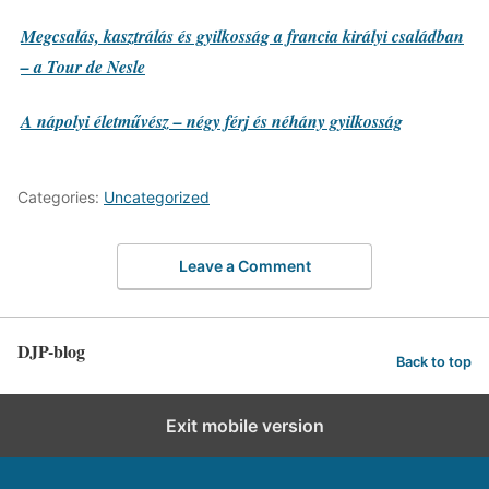
Megcsalás, kasztrálás és gyilkosság a francia királyi családban
– a Tour de Nesle
A nápolyi életművész – négy férj és néhány gyilkosság
Categories:
Uncategorized
Leave a Comment
DJP-blog
Back to top
Exit mobile version