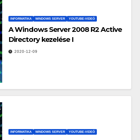
INFORMATIKA
WINDOWS SERVER
YOUTUBE-VIDEÓ
A Windows Server 2008 R2 Active
Directory kezelése I
2020-12-09
INFORMATIKA
WINDOWS SERVER
YOUTUBE-VIDEÓ