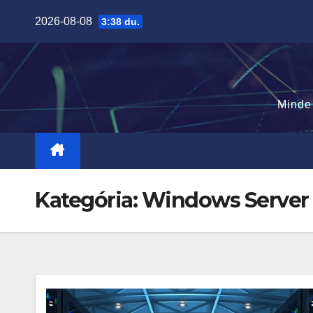
Skip
2026-08-08
3:38 du.
to
content
Minde
Kategória:
Windows Server