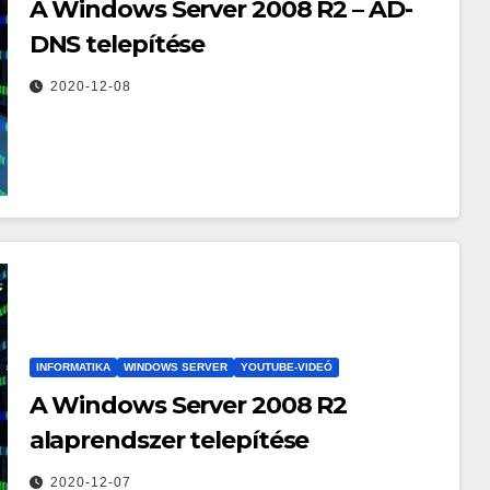
A Windows Server 2008 R2 – AD-
DNS telepítése
2020-12-08
INFORMATIKA
WINDOWS SERVER
YOUTUBE-VIDEÓ
A Windows Server 2008 R2
alaprendszer telepítése
2020-12-07