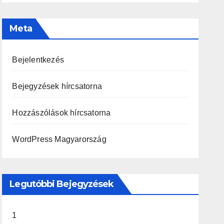
Meta
Bejelentkezés
Bejegyzések hírcsatorna
Hozzászólások hírcsatorna
WordPress Magyarország
Legutóbbi Bejegyzések
1