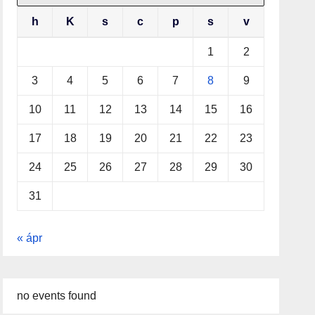
h
K
s
c
p
s
v
1
2
3
4
5
6
7
8
9
10
11
12
13
14
15
16
17
18
19
20
21
22
23
24
25
26
27
28
29
30
31
« ápr
no events found