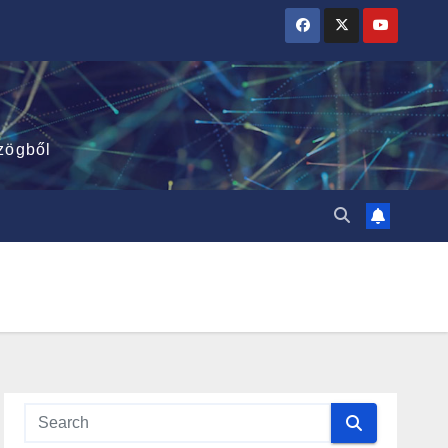
zögből