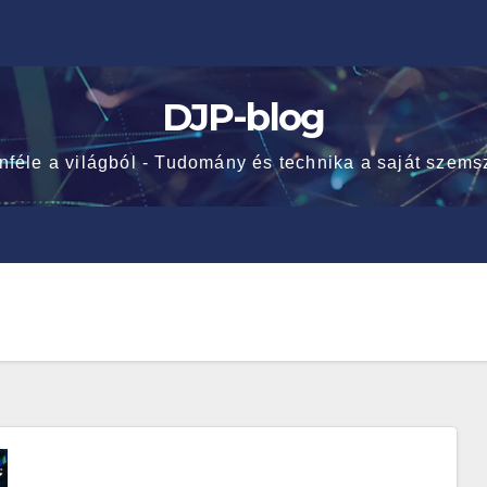
DJP-blog
nféle a világból - Tudomány és technika a saját szems