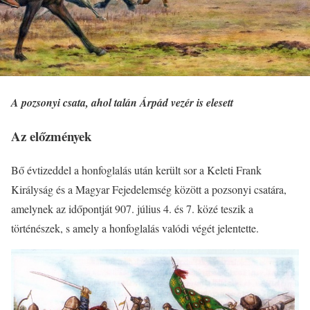
A pozsonyi csata, ahol talán Árpád vezér is elesett
Az előzmények
Bő évtizeddel a honfoglalás után került sor a Keleti Frank
Királyság és a Magyar Fejedelemség között a pozsonyi csatára,
amelynek az időpontját 907. július 4. és 7. közé teszik a
történészek, s amely a honfoglalás valódi végét jelentette.