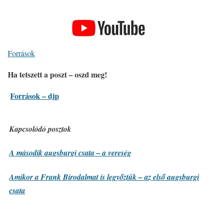
Források
Ha tetszett a poszt – oszd meg!
Források – djp
Kapcsolódó posztok
A második augsburgi csata – a vereség
Amikor a Frank Birodalmat is legyőztük – az első augsburgi
csata