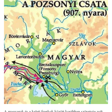
A magyarok és a keleti frankok között korábban szövetség volt,