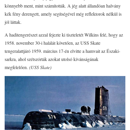
könnyebb ment, mint számították. A jég alatt állandóan halvány
kék fény derengett, amely segítségével még reflektorok nélkül is
jól láttak.
A haditengerészet azzal fejezte ki tiszteletét Wilkins felé, hogy az
1958. november 30-i halálát követően, az USS Skate
tengeralattjáró 1959. március 17-én elvitte a hamvait az Északi-
sarkra, ahol szétszórták azokat utolsó kívánságának
megfelelően.
(USS Skate)