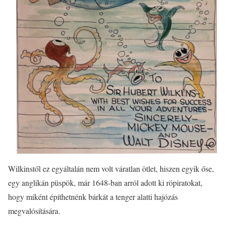
Wilkinstől ez egyáltalán nem volt váratlan ötlet, hiszen egyik őse,
egy anglikán püspök, már 1648-ban arról adott ki röpiratokat,
hogy miként építhetnénk bárkát a tenger alatti hajózás
megvalósítására.