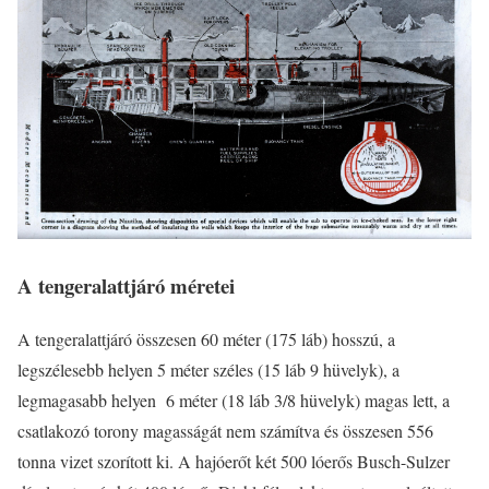
A tengeralattjáró méretei
A tengeralattjáró összesen 60 méter (175 láb) hosszú, a
legszélesebb helyen 5 méter széles (15 láb 9 hüvelyk), a
legmagasabb helyen 6 méter (18 láb 3/8 hüvelyk) magas lett, a
csatlakozó torony magasságát nem számítva és összesen 556
tonna vizet szorított ki. A hajóerőt két 500 lóerős Busch-Sulzer