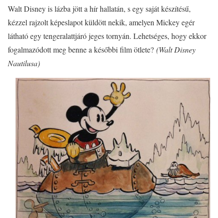
Walt Disney is lázba jött a hír hallatán, s egy saját készítésű,
kézzel rajzolt képeslapot küldött nekik, amelyen Mickey egér
látható egy tengeralattjáró jeges tornyán. Lehetséges, hogy ekkor
fogalmazódott meg benne a későbbi film ötlete?
(Walt Disney
Nautilusa)