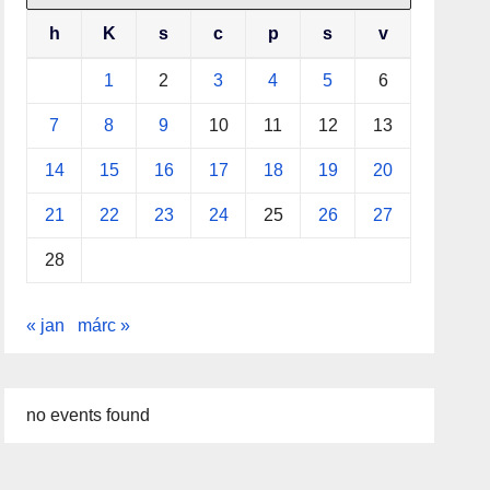
h
K
s
c
p
s
v
1
2
3
4
5
6
7
8
9
10
11
12
13
14
15
16
17
18
19
20
21
22
23
24
25
26
27
28
« jan
márc »
no events found