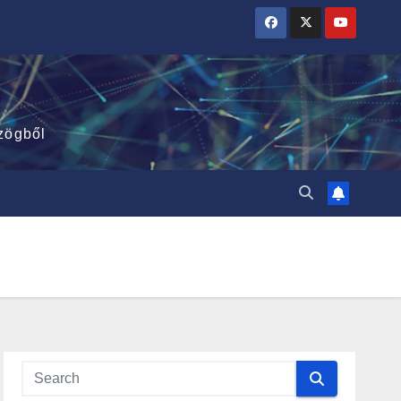
zögből