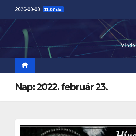
Skip
2026-08-08
11:07 de.
to
content
Minde
Nap:
2022. február 23.