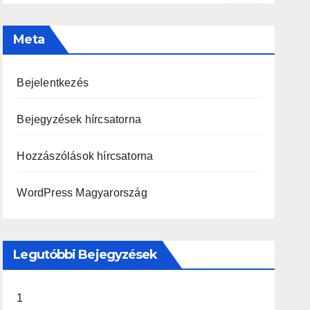
Meta
Bejelentkezés
Bejegyzések hírcsatorna
Hozzászólások hírcsatorna
WordPress Magyarország
Legutóbbi Bejegyzések
1