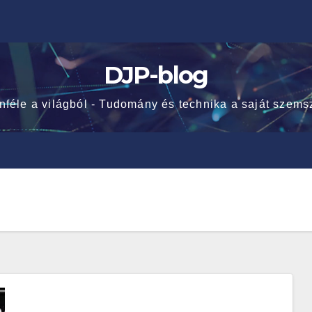
DJP-blog
nféle a világból - Tudomány és technika a saját szems