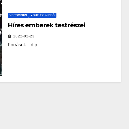
VEROCIOUS
YOUTUBE-VIDEÓ
Híres emberek testrészei
2022-02-23
Források – djp