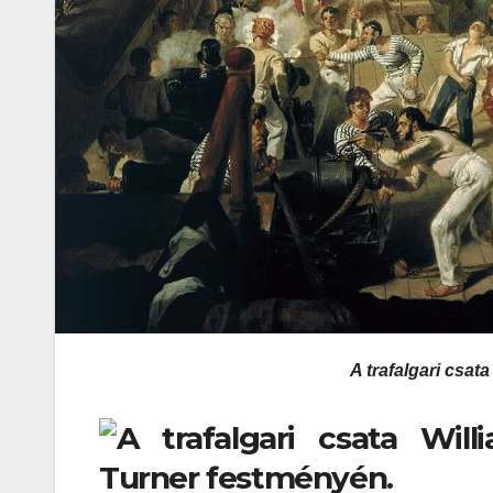
A trafalgari csat