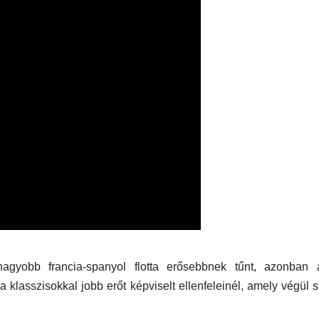
nagyobb francia-spanyol flotta erősebbnek tűnt, azonban a
 klasszisokkal jobb erőt képviselt ellenfeleinél, amely végül s