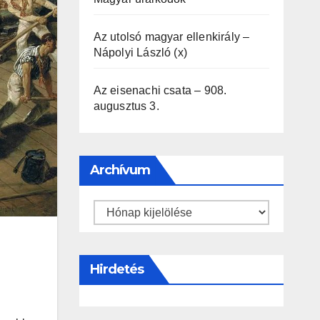
Az utolsó magyar ellenkirály –
Nápolyi László (x)
Az eisenachi csata – 908.
augusztus 3.
Archívum
Archívum
Hirdetés