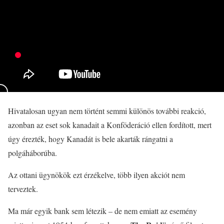
Hivatalosan ugyan nem történt semmi különös további reakció,
azonban az eset sok kanadait a Konföderáció ellen fordított, mert
úgy érezték, hogy Kanadát is bele akarták rángatni a
polgáháborúba.
Az ottani ügynökök ezt érzékelve, több ilyen akciót nem
terveztek.
Ma már egyik bank sem létezik – de nem emiatt az esemény