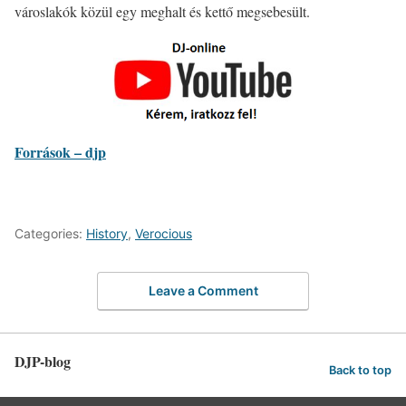
városlakók közül egy meghalt és kettő megsebesült.
Források – djp
Categories:
History
,
Verocious
Leave a Comment
DJP-blog
Back to top