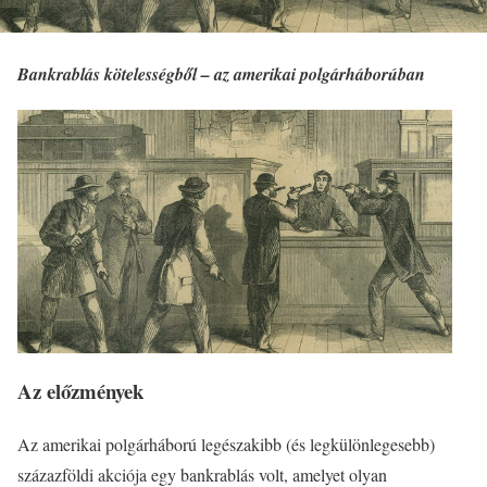
Bankrablás kötelességből – az amerikai polgárháborúban
Az előzmények
Az amerikai polgárháború legészakibb (és legkülönlegesebb)
százazföldi akciója egy bankrablás volt, amelyet olyan