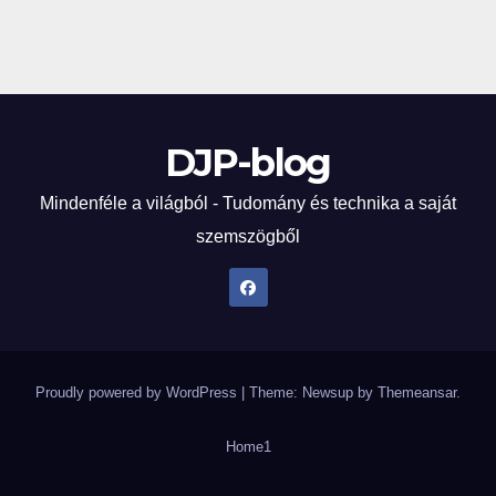
DJP-blog
Mindenféle a világból - Tudomány és technika a saját
szemszögből
Proudly powered by WordPress
|
Theme: Newsup by
Themeansar
.
Home
1