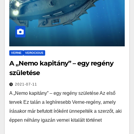
VERNE
VEROCIOUS
A „Nemo kapitány” – egy regény
születése
2021-07-11
A „Nemo kapitány” – egy regény születése Az első
tervek Ez talán a leghíresebb Verne-regény, amely
írásakor már befutott íróként ünnepelték a szerzőt, aki
éppen néhány igazán vernei kitalált történet