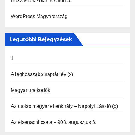
Hozzászólások hírcsatorna
WordPress Magyarország
Legutóbbi Bejegyzések
1
A leghosszabb naptári év (x)
Magyar uralkodók
Az utolsó magyar ellenkirály – Nápolyi László (x)
Az eisenachi csata – 908. augusztus 3.