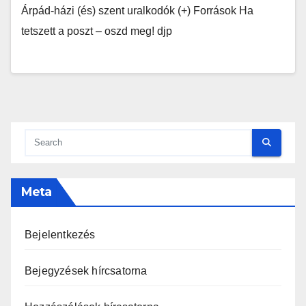
Árpád-házi (és) szent uralkodók (+) Források Ha
tetszett a poszt – oszd meg! djp
Meta
Bejelentkezés
Bejegyzések hírcsatorna