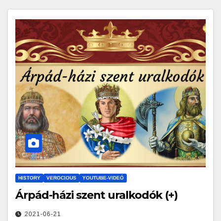
HISTORY
VEROCIOUS
YOUTUBE-VIDEÓ
Árpád-házi szent uralkodók (+)
2021-06-21