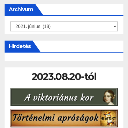
Archívum
Archívum
Hirdetés
2023.08.20-tól