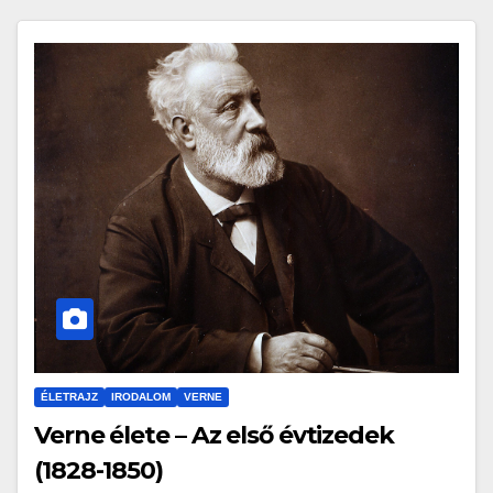
ÉLETRAJZ
IRODALOM
VERNE
Verne élete – Az első évtizedek
(1828-1850)