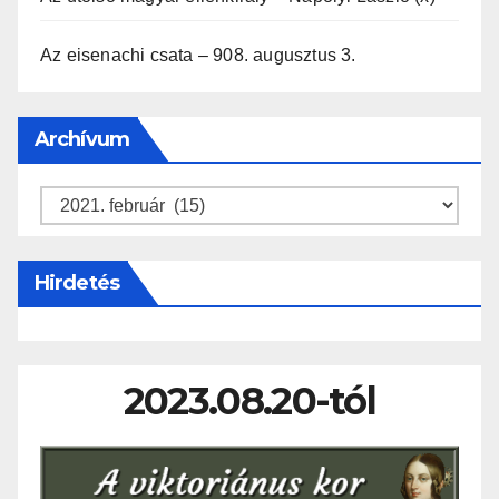
Az eisenachi csata – 908. augusztus 3.
Archívum
Archívum
Hirdetés
2023.08.20-tól