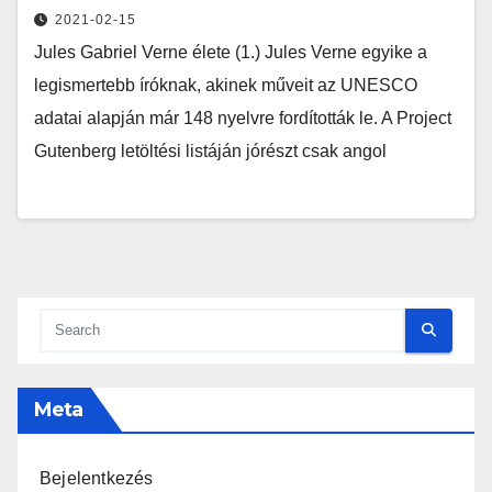
2021-02-15
Jules Gabriel Verne élete (1.) Jules Verne egyike a
legismertebb íróknak, akinek műveit az UNESCO
adatai alapján már 148 nyelvre fordították le. A Project
Gutenberg letöltési listáján jórészt csak angol
Meta
Bejelentkezés