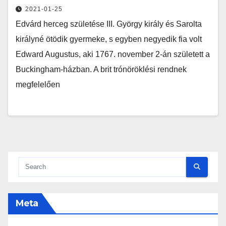
2021-01-25
Edvárd herceg születése III. György király és Sarolta
királyné ötödik gyermeke, s egyben negyedik fia volt
Edward Augustus, aki 1767. november 2-án született a
Buckingham-házban. A brit trónöröklési rendnek
megfelelően
Meta