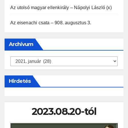
Az utolsó magyar ellenkirály – Nápolyi László (x)
Az eisenachi csata – 908. augusztus 3.
Archívum
Archívum
Hirdetés
2023.08.20-tól