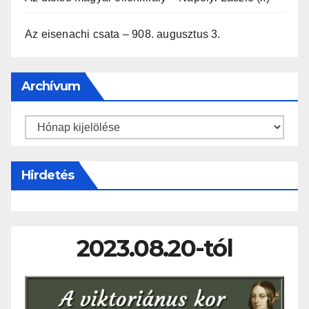
Az eisenachi csata – 908. augusztus 3.
Archívum
Archívum
Hirdetés
2023.08.20-tól