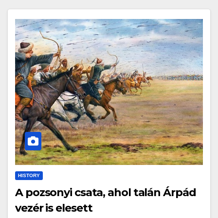
HISTORY
A pozsonyi csata, ahol talán Árpád
vezér is elesett