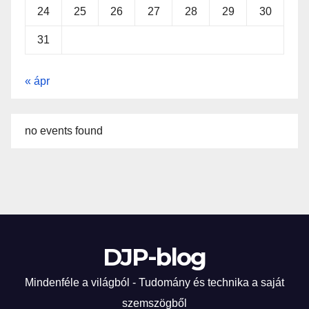
24
25
26
27
28
29
30
31
« ápr
no events found
DJP-blog
Mindenféle a világból - Tudomány és technika a saját
szemszögből