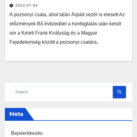
2023-07-04
A pozsonyi csata, ahol talán Árpád vezér is elesett Az
előzmények Bő évtizeddel a honfoglalás után került
sor a Keleti Frank Királyság és a Magyar
Fejedelemség között a pozsonyi csatára,
Meta
Bejelentkezés