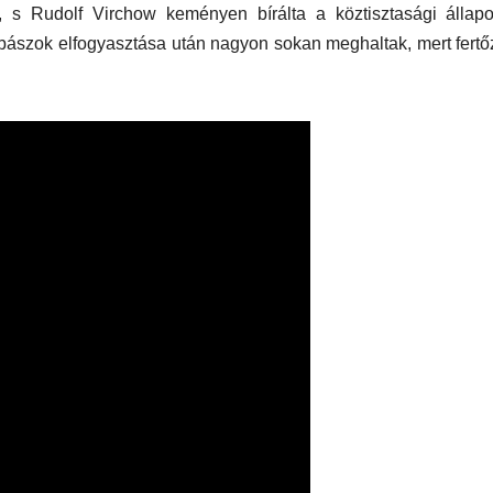
 s Rudolf Virchow keményen bírálta a köztisztasági állapo
lbászok elfogyasztása után nagyon sokan meghaltak, mert fertő