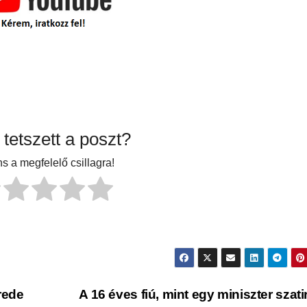
tetszett a poszt?
ns a megfelelő csillagra!
rede
A 16 éves fiú, mint egy miniszter szati