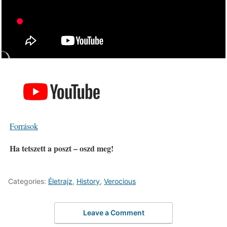
Források
Ha tetszett a poszt – oszd meg!
Categories:
Életrajz
,
History
,
Verocious
Leave a Comment